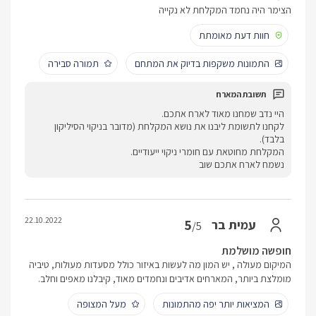
הצימר היה נחמד המקלחת לא נקייה
חוות דעת מאומתת
התמונות משקפות בדיוק את המתחם
תמורה סבירה
היי נדב שמחנו מאוד לארח אתכם.
לקחנו לתשומת ליבנו את נושא המקלחת (מדובר בניקוי הסיליקון
בלבד).
המקלחת מחוטאת עם חומרי ניקוי ייעודיים.
נשמח לארח אתכם שוב
22.10.2022
5
עמית בר
/5
חופשה מושלמת
המיקום מעולה , יש המון מה לעשות באיזור כולל מסעדות מעולות, טיביה
מומלצת ביותר, המארחים אדיבים ונחמדים מאוד, קיבלנו מאפים וחלב.
המציאות יותר יפה מהתמונות
מעל המצופה