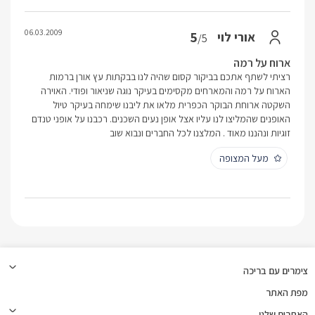
06.03.2009
5
אורי לוי
/5
ארוח על רמה
רציתי לשתף אתכם בביקור קסום שהיה לנו בבקתות עץ אורן ברמות
הארוח על רמה והמארחים מקסימים בעיקר נוגה שניאור ופודי. האוירה
השקטה ארוחת הבוקר הכפרית מלאו את ליבנו שימחה בעיקר טיול
האופנים שהמליצו לנו עליו אצל אופן נעים השכנים. רכבנו על אופני טנדם
זוגיות ונהננו מאוד . המלצנו לכל החברים ונבוא שוב
מעל המצופה
צימרים עם בריכה
מפת האתר
האתרים שלנו