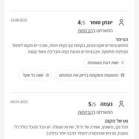
14.08.2025
4
יונתן סוחר
/5
התארחנו ב
הבקתות
הצימר
מתחם צימרים שקט ונעים, בקתות עץ נקיות ויפות, אם כי יש מקום לשיפור
מבחינת תחזוקה. אין בצימרים מכונת קפה והבריכה מאוד קטנה
חוות דעת מאומתת
התמונות משקפות בדיוק את המתחם
שווה כל שקל
06.03.2025
5
נעמה
/5
התארחנו ב
הבקתות
ואו של מקום.
הכל נקי, משופץ, אווירה של ח״ול, שירות מעולה. יש הכל מהכל כולל כלי
מטבח, מרגיש שהתמורה למחיר הרבה יותר גדולה:)