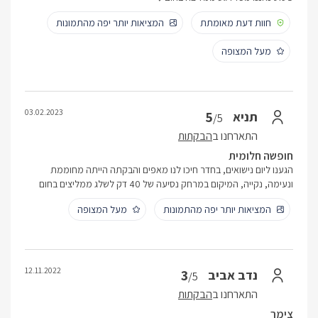
חוות דעת מאומתת
המציאות יותר יפה מהתמונות
מעל המצופה
03.02.2023
5
תניא
/5
התארחנו ב
הבקתות
חופשה חלומית
הגענו ליום נישואים, בחדר חיכו לנו מאפים והבקתה הייתה מחוממת
ונעימה, נקייה, המיקום במרחק נסיעה של 40 דק לשלג ממליצים בחום
המציאות יותר יפה מהתמונות
מעל המצופה
12.11.2022
3
נדב אביב
/5
התארחנו ב
הבקתות
צימר