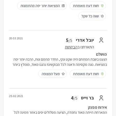
חוות דעת מאומתת
המציאות יותר יפה מהתמונות
שווה כל שקל
20.03.2021
5
יובל אדרי
/5
התארחנו ב
הבקתות
מושלם
הגענו בשבת המתחם היה שקט ונקי, החדר מהמם ונוח, הרבה יותר יפה
במציאות. נוגה מקסימה ודאגה לכל מבוקשינו! נהננו מאוד, מומלץ ביותר
חוות דעת מאומתת
מעל המצופה
25.02.2021
4
בר וייס
/5
אירוח מפנק
המארחת הייתה מאוד נחמדה, הציעה מסלולים יפים באזור וזמינה לכל