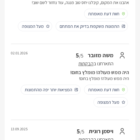
אהבנו את המקום, קיבלנו יחס טוב מנגה, עוד נחזור לשם שוב!
חוות דעת מאומתת
התמונות משקפות בדיוק את המתחם
מעל המצופה
02.01.2026
5
משה מזובר
/5
התארחנו ב
הבקתות
היה ממש מעולה! מומלץ בחום!
היה ממש מעולה! מומלץ בחום!
חוות דעת מאומתת
המציאות יותר יפה מהתמונות
מעל המצופה
13.09.2025
5
ויסמן רונית
/5
התארחנו ב
הבקתות