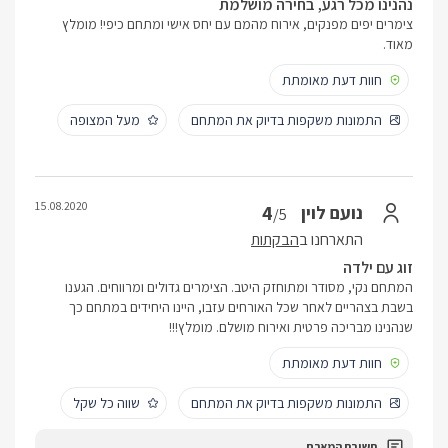
נהנינו מכל רגע, בחירה מושלמת
צימרים יפים מפנקים, אירוח מהמם עם יחס אישי ומתחם כיפי! מומלץ
מאוד.
חוות דעת מאומתת
התמונות משקפות בדיוק את המתחם
מעל המצופה
15.08.2020
4
נועם לוין
/5
התארחנו ב
הבקתות
זוג עם ילדה
המתחם נקי, מסודר ומתוחזק היטב. הצימרים גדולים ומרווחים. הגענו
בשבת בצהריים לאחר שכל האורחים עזבו, היינו היחידים במתחם כך
שנהנינו מבריכה פרטית ואירוח מושלם. מומלץ!!!
חוות דעת מאומתת
התמונות משקפות בדיוק את המתחם
שווה כל שקל