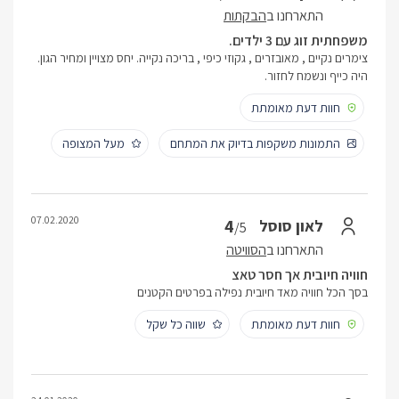
התארחנו ב
הבקתות
משפחתית זוג עם 3 ילדים.
צימרים נקיים , מאובזרים , גקוזי כיפי , בריכה נקייה. יחס מצויין ומחיר הגון.
היה כייף ונשמח לחזור.
חוות דעת מאומתת
התמונות משקפות בדיוק את המתחם
מעל המצופה
07.02.2020
4
לאון סוסל
/5
התארחנו ב
הסוויטה
חוויה חיובית אך חסר טאצ
בסך הכל חוויה מאד חיובית נפילה בפרטים הקטנים
חוות דעת מאומתת
שווה כל שקל