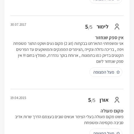
30.07.2017
5
לימור
/5
אין ספק שנחזור
אני ומשפחתי התארחנו בבקתות (זוג 2) מקום נעים ושקט החצר מטופחת
ויפה , בריכה גדולה ונקייה ,הצימרים המפנקים והמושקעים עד הפרטים
הקטנים בדיוק כמו בתמונות , ארוחת בוקר נהדרת, מומלץ בחום !!! אין
ספק שנחזור לשם
מעל המצופה
19.04.2015
5
אורן
/5
מקום מעולה
פשוט מקום מעולה בעלי הצימר אנשים טובים בעצמם הדרך שרות אדיב
סביבה מקסימה ומטופחת
מעל המצופה