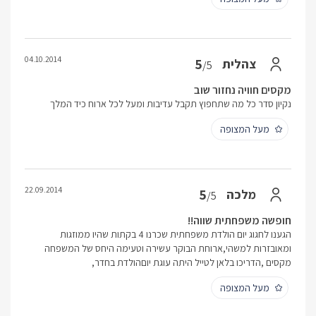
04.10.2014
5
צהלית
/5
מקסים חוויה נחזור שוב
נקיון סדר כל מה שתחפוץ תקבל עדיבות ומעל לכל ארוח כיד המלך
מעל המצופה
22.09.2014
5
מלכה
/5
חופשה משפחתית שווה!!
הגענו לחגוג יום הולדת משפחתית שכרנו 4 בקתות שהיו ממוזגות
ומאובזרות למשהי,ארוחת הבוקר עשירה וטעימה היחס של המשפחה
מקסים ,הדריכו בלאן לטייל היתה עוגת יוםהולדת בחדר,
מעל המצופה