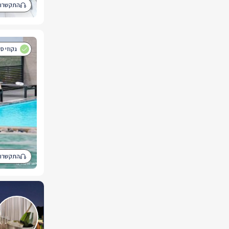
התקשרו 
גקוזי ס
התקשרו 