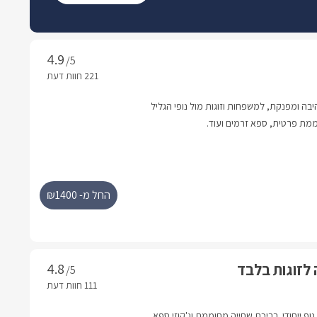
/5
יבה ומפנקת, למשפחות וזוגות מול נופי הגליל
ממת פרטית, ספא זרמים ועוד.
החל מ- ₪1400
 לזוגות בלבד
/5
וף ייחודי. בריכת שחייה מחוממת וג'קוזי ספא