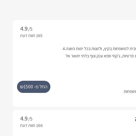
/5
חופשה מפוארת ואקסקלוסיבית למשפחות בקיץ, ולזוגות בכל ימות השנה.4
פרטיות, ג'קוזי ספא ענק ונוף בלתי יתואר אל
החל מ- ₪1500
/5