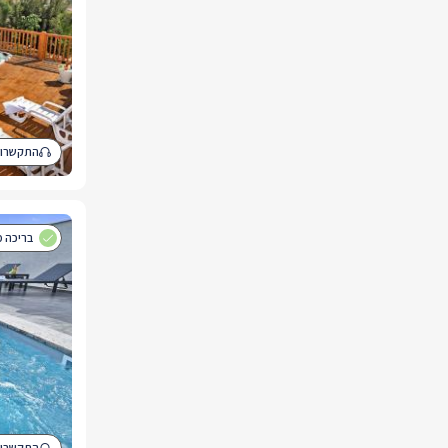
התקשרו 
בריכה מ
התקשרו 