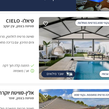
סיאלו- CIELO
גקוזי ספא בפרטיות מוחלטת
סוויטה בצפון, עין יעקב
סוויטה פרטית לחלוטין, מרה
והים התיכון. עם בריכה מחו
שובר מילואים
עכשיו
אלין-סוויטת יוקרה
יכה פרטית מחוממת. גקוזי ספא
סוויטה בצפון, שפר
סוויטה פרטית מפוארת מול נ