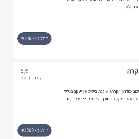
א גבולות!
החל מ- ₪1000
וקרה
/5
וב מודרני יוקרתי. שוכנת בישוב עין יעקב בגליל
וממת ומקורה בחורף, ג'קוזי ספא פרטי ועוד.
החל מ- ₪1800