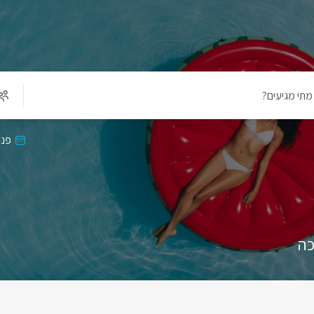
מתי מגיעים?
פנו
כה