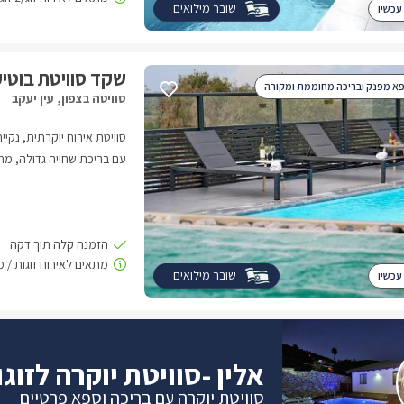
שובר מילואים
עכשיו
שקד סוויטת בוטי
פא מפנק ובריכה מחוממת ומקורה
סוויטה בצפון, עין יעקב
סוויטת אירוח יוקרתית, נקי
עם בריכת שחייה גדולה, מח
השנה, באווירה שקטה ואלגנ
שובר מילואים
עכשיו
אלין -סוויטת יוקרה לזוגו
סוויטת יוקרה עם בריכה וספא פרטיים