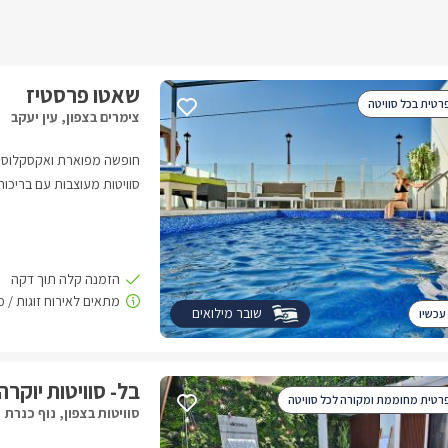
שאטו פרסטיז
רטית בכל סוויטה
צימרים בצפון, עין יעקב
סוויטות מעוצבות עם בריכות 
הגליל והים.
שובר מילואים
עכשיו
בל- סוויטות יוקרה
רטית מחוממת ומקורה לכל סוויטה
סוויטות בצפון, נוף כנרת