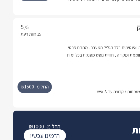
ק
/5
יה ואינטימית בלב הגליל המערבי. מתחם פרטי
וממת ומקורה , חוויית נופש מפנקת בכל ימות
טית.
החל מ- ₪1500
החל מ- ₪1000
ת
הזמינו עכשיו