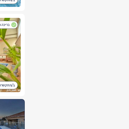
בריכה ו
התקשרו 