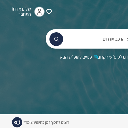
שלום אורח!
התחבר
הרכב אורחים
יים לסופ״ש הקרוב
פנויים לסופ״ש הבא