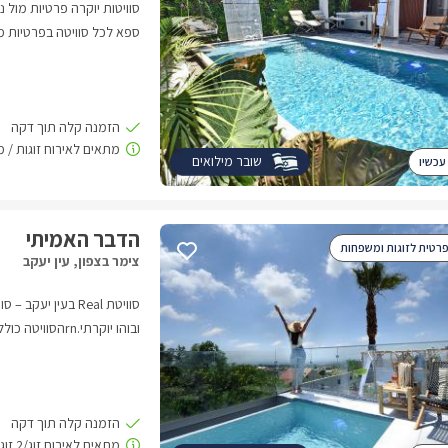
סוויטות יוקרה פרטיות מול 
ספא לכל סוויטה בפרטיות מ
שובר מילואים
עכשיו
הדבר האמיתי
פרטית לזוגות ומשפחות
צימר בצפון, עין יעקב
ובוהו יוקרתי.rn
לשני זוגות או לאירוח משפ
מחופי אכזיב והאטרקציות המ
ויוקרה אמיתית.