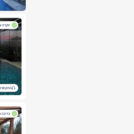
יוקרה ע
התקשרו 
בריכה מ