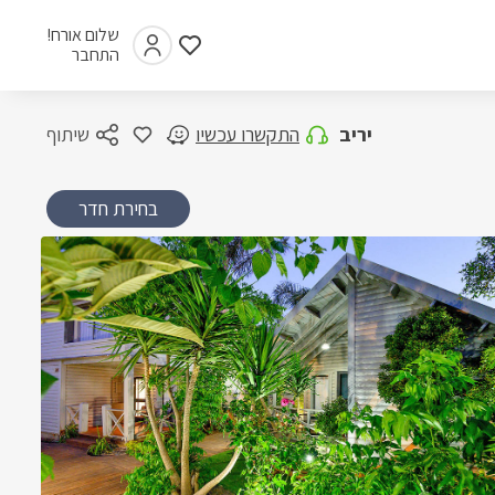
שלום אורח!
התחבר
יריב
התקשרו עכשיו
שיתוף
בחירת חדר