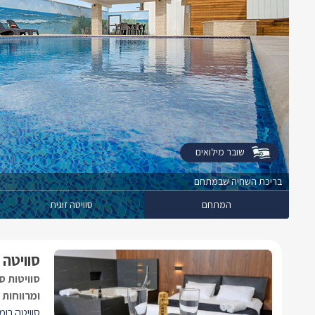
שובר מילואים
בריכת השחיה שבמתחם
המתחם
סוויטה זוגית
סוויטה 
סוויטות ס
ומרווחות 
סוויטה רומ