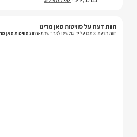
בברכה, יריב -
052-9707398
חוות דעת על סוויטות סאן מרינו
חוות הדעת נכתבו על ידי גולשינו לאחר שהתארחו ב
סוויטות סאן מרי