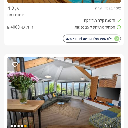
צימר בצפון, יערה
/5
החל מ- ₪4000
וילת נופש מול הנוף עם 6 חדרי שינה
בית מול ירח