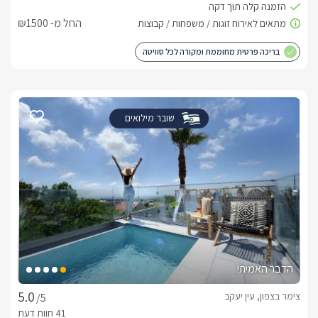
החל מ- ₪1500
בריכה פרטית מחוממת ומקורה לכל סוויטה
שובר מילואים
הדבר האמיתי
צימר בצפון, עין יעקב
/5