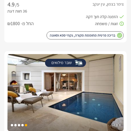
צימר בצפון, עין יעקב
/5
החל מ- ₪1800
בריכה פרטית מחוממת מקורה, גקוזי ספא וסאונה
שובר מילואים
ורונה