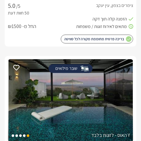
צימרים בצפון, עין יעקב
/5
החל מ- ₪1500
בריכה פרטית מחוממת מקורה לכל סוויטה
שובר מילואים
Y האוס - לזוגות בלבד