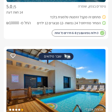
צימרים בצפון, שומרה
/5
החל מ- ₪10000
3 וילות נופש עם בין 6-8 חדרים כל אחת
שובר מילואים
אחוזת אפנדי