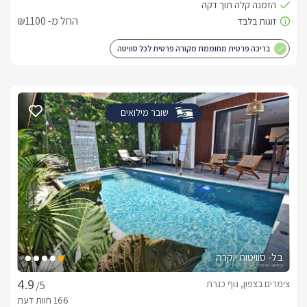
החל מ- ₪1100
בריכה פרטית מחוממת מקורה פרטית לכל סוויטה
שובר מילואים
בל- סוויטות יוקרה
צימרים בצפון, נוף כנרת
/5