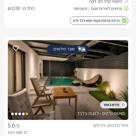
החל מ- ₪1100
בריכה פרטית וגקוזי ספא לכל יורט
שובר מילואים
סוויטות נרקיס - לזוגות בלבד
צימרים בצפון, עין יעקב
/5