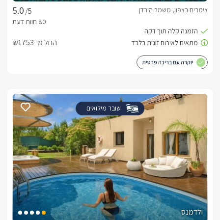
צימרים בצפון, משמר הירדן
/5
החל מ- ₪1753
יוקרה עם בריכה פרטית
שובר מילואים
ולדמנס