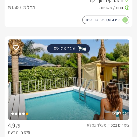
החל מ- ₪1500
בריכה וגקוזי ספא פרטיים
שובר מילואים
גמליורט
צימרים בצפון, מעלה גמלא
/5