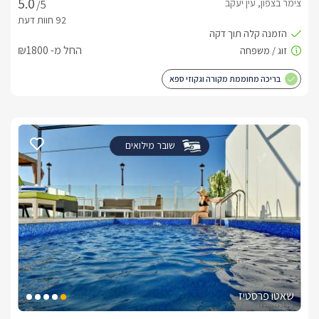
צימר בצפון, עין יעקב
/5
החל מ- ₪1800
בריכה מחוממת מקורה וגקוזי ספא
שובר מילואים
שאטו פרסטיז