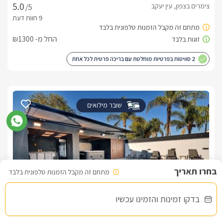
צימרים בצפון, עין יעקב
/5
החל מ- ₪1300
2 סוויטות בפרטיות מוחלטת עם בריכה פרטית לכל אחת
שובר מילואים
מתחם זה מקבל הזמנות טלפונית בלבד
בדקו זמינות והזמינו עכשיו
אל די - סוויטת יוקרה