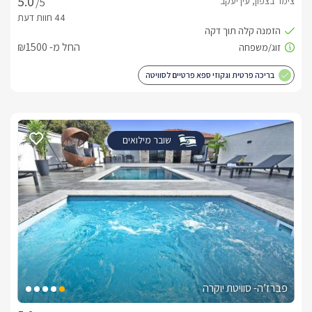
צימר בצפון, עין יעקב
/5
החל מ- ₪1500
בריכה פרטית וגקוזי ספא פרטיים לסוויטה
שובר מילואים
פברז’ה- סוויטת יוקרה