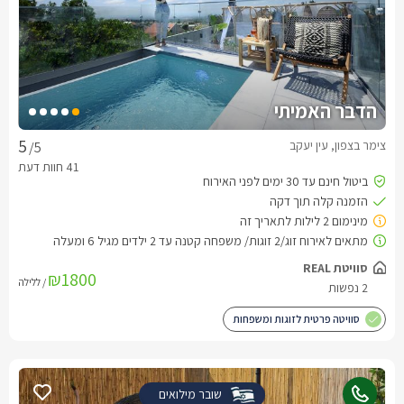
הדבר האמיתי
צימר בצפון, עין יעקב
/5
₪1800
/ ללילה
סוויטה פרטית לזוגות ומשפחות
שובר מילואים