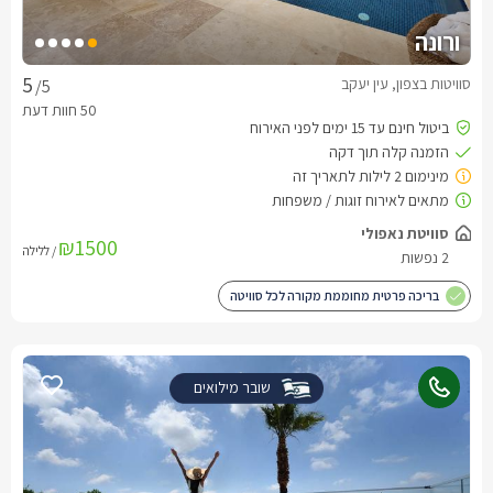
ורונה
סוויטות בצפון, עין יעקב
/5
₪1500
/ ללילה
בריכה פרטית מחוממת מקורה לכל סוויטה
שובר מילואים