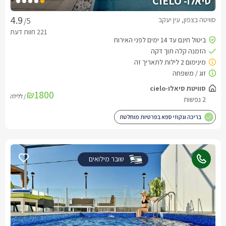
סיאלו- CIELO
סוויטה בצפון, עין יעקב
/5
₪1800
/ ללילה
בריכה וגקוזי ספא בפרטיות מוחלטת
שובר מילואים