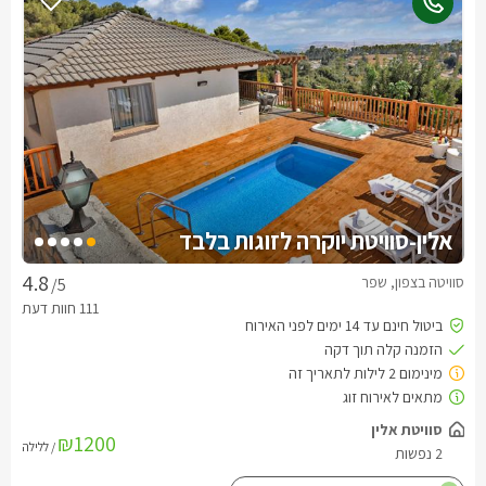
אלין-סוויטת יוקרה לזוגות בלבד
סוויטה בצפון, שפר
/5
₪1200
/ ללילה