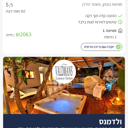
סוויטות בצפון, משמר הירדן
/5
סוויטה 1
₪2063
/ ללילה
2 נפשות
יוקרה עם בריכה פרטית
ולדמנס