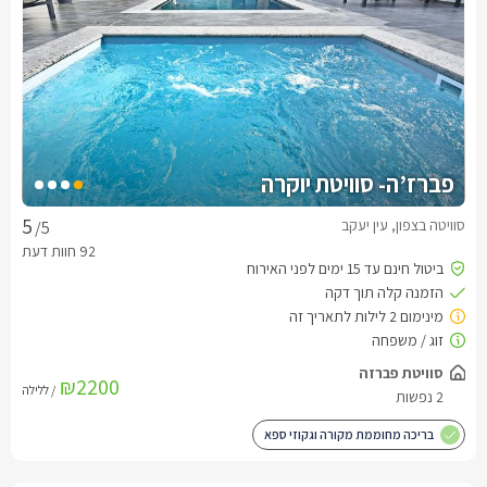
פברז’ה- סוויטת יוקרה
סוויטה בצפון, עין יעקב
/5
סוויטת פברזה
₪2200
/ ללילה
2 נפשות
בריכה מחוממת מקורה וגקוזי ספא