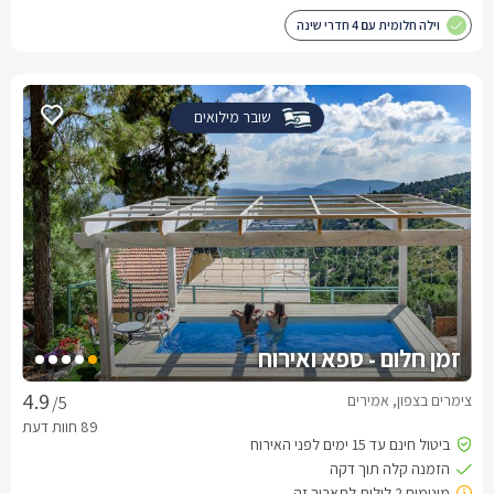
וילה חלומית עם 4 חדרי שינה
שובר מילואים
זמן חלום - ספא ואירוח
צימרים בצפון, אמירים
/5