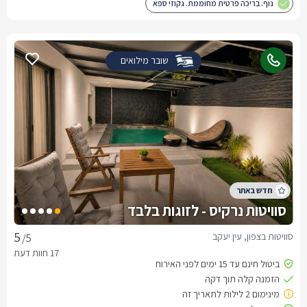
נוף. בריכה פרטית מחוממת. גקוזי ספא
שובר מילואים
סוויטות נרקיס - לזוגות בלבד
סוויטות בצפון, עין יעקב
/5