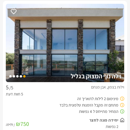
וילה נוף המצוק בגליל
וילות בצפון, אבן מנחם
/5
יחידה פונה לחצר
₪750
/ ללילה
2 נפשות