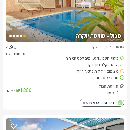
סגול - סוויטת יוקרה
סוויטה בצפון, עין יעקב
/5
סוויטת סגול
₪1800
/ ללילה
2 נפשות
בריכה וגקוזי ספא פרטיים