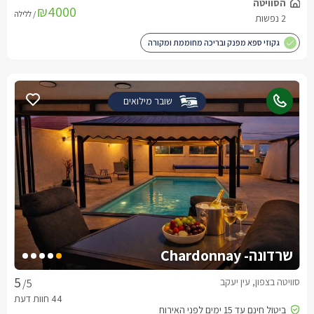
₪4000
/ ללילה
גקוזי ספא מפנק ובריכה מחוממת ומקורה
שובר מילואים
שרדונה- Chardonnay
סוויטה בצפון, עין יעקב
/5