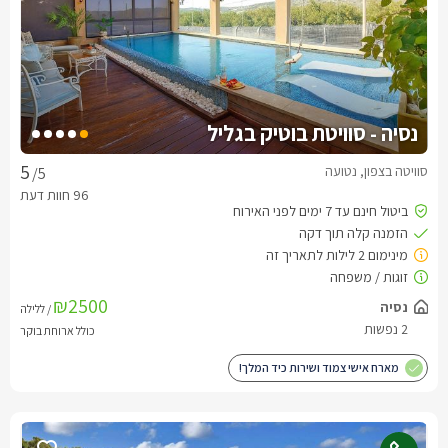
נסיה - סוויטת בוטיק בגליל
סוויטה בצפון, נטועה
/5
₪2500
/ ללילה
כולל ארוחת בוקר
מארח אישי צמוד ושירות כיד המלך!