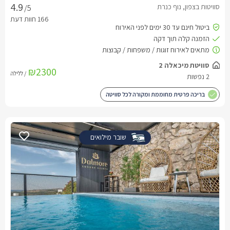
סוויטות בצפון, נוף כנרת
/5
סוויטת מיכאלה 2
₪2300
/ ללילה
2 נפשות
בריכה פרטית מחוממת ומקורה לכל סוויטה
שובר מילואים