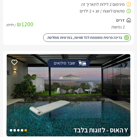
דרים
₪1200
/ ללילה
2 נפשות
בריכה פרטית מחוממת לכל סוויטה, בפרטיות מוחלטת.
שובר מילואים
Y האוס - לזוגות בלבד