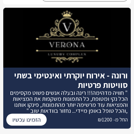
ורונה - אירוח יוקרתי ואינטימי בשתי
סוויטות פרטיות
" חוויה מדהימה!!! רינה ובעלה אנשים פשוט מקסימים
הכל נקי ומטופח, כל התמונות משקפות את המציאות
והמציאות עוד מרשימה יותר מהתמונות, פינקו אותנו
,והכל טופל באופן מיידי... נחזור בוודאות שוב "
הזמינו עכשיו
החל מ- ₪1200