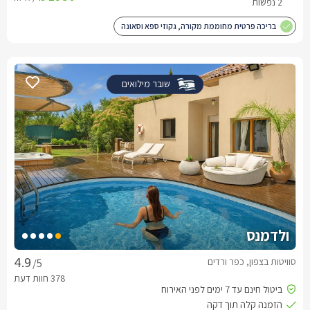
2 נפשות
בריכה פרטית מחוממת מקורה, גקוזי ספא וסאונה
שובר מילואים
ולדמנס
סוויטות בצפון, כפר ורדים
/5