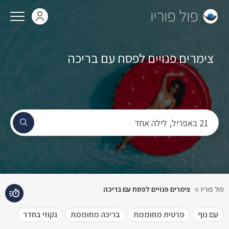
פול פוריו
צימרים פנויים לפסח עם בריכה
₪10500
תאריך הג
21 באפריל, לילה אחד
יום רביעי,
21 באפריל
פול פוריו
צימרים פנויים לפסח עם בריכה
עם נוף
פרטית מחוממת
בריכה מחוממת
גקוזי בחדר