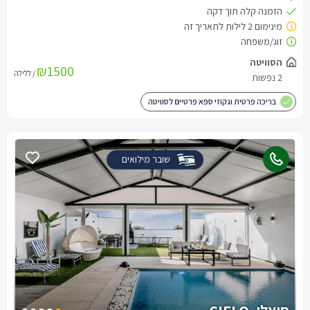
₪1500
/ ללילה
בריכה פרטית וגקוזי ספא פרטיים לסוויטה
שובר מילואים