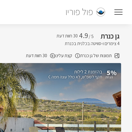
פול פוריו
4.9
גן כנרת
5 /
4 צימרים ו-סוויטה בכלנית בכנרת
תמונות של גן כנרת
קצת עלינו
30 חוות דעת
5%
בהזמנת 2 לילות
תקף לסופ"ש
לא כולל עונה חמה