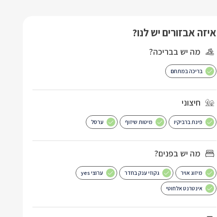
איזה אבזורים יש לנו?
מה יש בבריכה?
בריכה במתחם
חיצוני
פינת ברביקיו
מיטות שיזוף
ערסל
מה יש בפנים?
מיזוג אויר
גקוזי ענק בחדר
ערוצי yes
אינטרנט אלחוטי