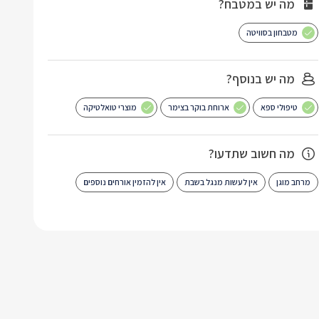
מה יש במטבח?
מטבחון בסוויטה
מה יש בנוסף?
טיפולי ספא
ארוחת בוקר בצימר
מוצרי טואלטיקה
מה חשוב שתדעו?
מרחב מוגן
אין לעשות מנגל בשבת
אין להזמין אורחים נוספים