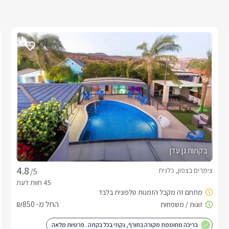
בקתות גן עדן
צימרים בצפון, כלנית
/5
החל מ- ₪850
בריכה מחוממת מקורה בחורף, גקוזי בכל בקתה . פרטיות מלאה