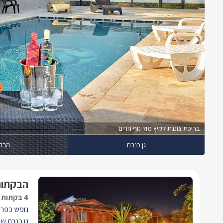
בריכת צוננת לקיץ מול נוף הרים
גן כנרת
הבק
הבקתות
4 בקתות מעוצבות ונעימות במיוחד
נופש כפרי
גן כנרת שו