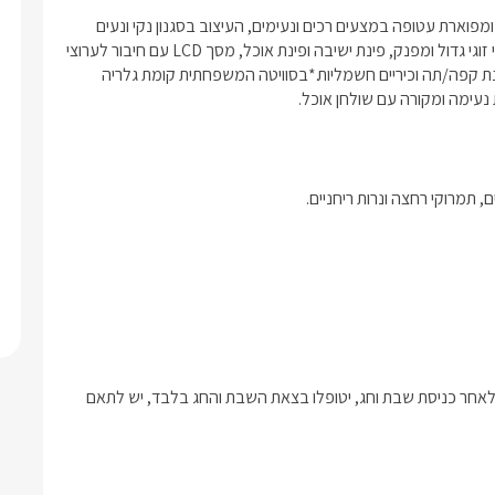
בכל הבקתות ובסוויטה המרווחת תהנו מחלל גדול הכולל מיטה נוחה ומפוארת עטופה במצעים רכים ונעימים, העיצוב בסגנון נקי ונעים 
כאשר הצבע הלבן שולט ומשרה אווירה רומנטית, משותף לכולן ג'קוזי זוגי גדול ומפנק, פינת ישיבה ופינת אוכל, מסך LCD עם חיבור לערוצי 
yes, מיזוג אוויר ומטבחון מאובזר הכולל:מקרר, מיקרוגל, קומקום, פינת קפה/תה וכיריים חשמליות.*בסוויטה המשפחתית קומת גלריה 
עימה ומקורה עם שולחן אוכל.
, תמרוקי רחצה ונרות ריחניים.
*בעלי המתחם שומרים שבת כך שהזמנות און ליין שנכנסות בסמוך ולאחר כניסת שבת וחג, יטופלו בצאת השבת והחג בלבד, יש לתאם 